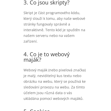
3. Co jsou skripty?
Skript je část programového kódu,
který slouží k tomu, aby naše webové
stránky fungovaly správně a
interaktivně. Tento kód je spuštěn na
našem serveru nebo na vašem
zařízení.
4. Co je to webový
maják?
Webový maják (nebo pixelová značka)
je malý, neviditelný kus textu nebo
obrázku na webu, který se používá ke
sledování provozu na webu. Za tímto
účelem jsou různá data o vás
ukládána pomocí webových majáků.