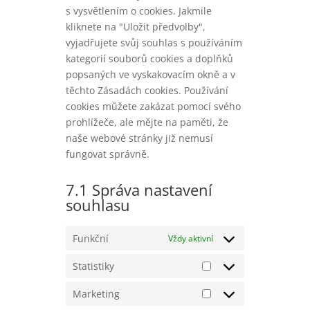
s vysvětlením o cookies. Jakmile
kliknete na "Uložit předvolby",
vyjadřujete svůj souhlas s používáním
kategorií souborů cookies a doplňků
popsaných ve vyskakovacím okně a v
těchto Zásadách cookies. Používání
cookies můžete zakázat pomocí svého
prohlížeče, ale mějte na paměti, že
naše webové stránky již nemusí
fungovat správně.
7.1 Správa nastavení
souhlasu
Funkční
Vždy aktivní
Statistiky
Statistiky
Marketing
Marketing