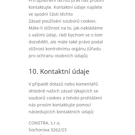
Pro uplatnění těchto práv nás prosím
kontaktujte. Kontaktní údaje najdete
ve spodní části těchto
Zásad používání souborů cookies.
Máte-li stížnost na to, jak nakládáme
s vašimi údaji, rádi bychom se o tom
dozvěděli, ale máte také právo podat
stížnost kontrolnímu orgánu (Úřadu
pro ochranu osobních údajů).
10. Kontaktní údaje
V případě dotazů nebo komentářů
ohledně našich zásad týkajících se
souborů cookies a tohoto prohlášení
nás prosím kontaktujte pomocí
následujících kontaktních údajů:
CONSTRA, s.r.o.
Sochorova 3262/23