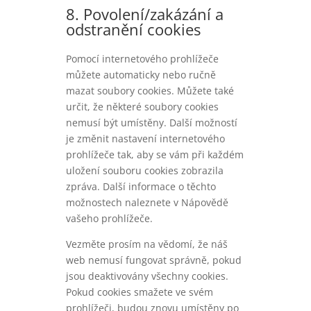
8. Povolení/zakázání a
odstranění cookies
Pomocí internetového prohlížeče
můžete automaticky nebo ručně
mazat soubory cookies. Můžete také
určit, že některé soubory cookies
nemusí být umístěny. Další možností
je změnit nastavení internetového
prohlížeče tak, aby se vám při každém
uložení souboru cookies zobrazila
zpráva. Další informace o těchto
možnostech naleznete v Nápovědě
vašeho prohlížeče.
Vezměte prosím na vědomí, že náš
web nemusí fungovat správně, pokud
jsou deaktivovány všechny cookies.
Pokud cookies smažete ve svém
prohlížeči, budou znovu umístěny po