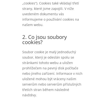
„cookies“). Cookies také vkládají třetí
strany, které jsme zapojili. V níže
uvedeném dokumentu vás
informujeme o používání cookies na
našem webu.
2. Co jsou soubory
cookies?
Soubor cookie je malý jednoduchý
soubor, který je odeslán spolu se
stránkami tohoto webu a uložen
prohlížečem na pevný disk počítače
nebo jiného zařízení. Informace v nich
uložené mohou být vráceny našim
serverům nebo serverům příslušných
třetích stran během následné
návštěvy.