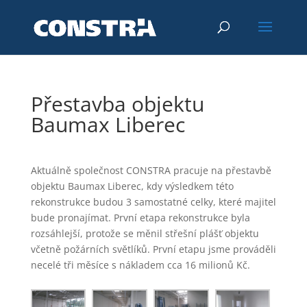
Přestavba objektu
Baumax Liberec
Aktuálně společnost CONSTRA pracuje na přestavbě
objektu Baumax Liberec, kdy výsledkem této
rekonstrukce budou 3 samostatné celky, které majitel
bude pronajímat. První etapa rekonstrukce byla
rozsáhlejší, protože se měnil střešní plášť objektu
včetně požárních světlíků. První etapu jsme prováděli
necelé tři měsíce s nákladem cca 16 milionů Kč.