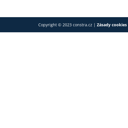
Copyright © 2023 constra.cz |
Zásady cookie