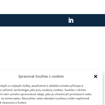
Spravovat Souhlas s cookies
ytli co nejlepší služby, používáme k ukládání a/nebo přístupu k
 zařízení, technologie jako jsou soubory cookies. Souhlas s těmito
mi nám umožní zpracovávat údaje, jako je chování při procházení nebo
D na tomto webu. Nesouhlas nebo odvolání souhlasu může nepříznivě
té vlastnosti a funkce.