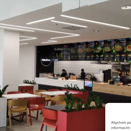
Abychom posk
informacím o