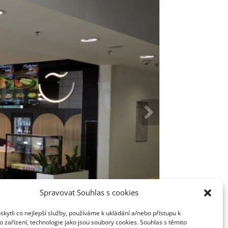
Spravovat Souhlas s cookies
ytli co nejlepší služby, používáme k ukládání a/nebo přístupu k
 zařízení, technologie jako jsou soubory cookies. Souhlas s těmito