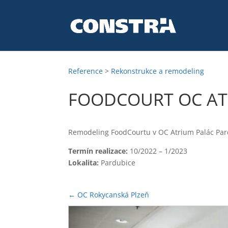
Reference
>
Rekonstrukce a remodeling
FOODCOURT OC AT
Remodeling FoodCourtu v OC Atrium Palác Pa
Termín realizace:
10/2022 – 1/2023
Lokalita:
Pardubice
←
OC Rokycanská Plzeň