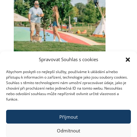
Spravovat Souhlas s cookies
Abychom poskytli co nejlepší služby, používáme k ukládání a/nebo
přístupu k informacím o zařízení, technologie jako jsou soubory cookies.
Souhlas s těmito technologiemi nám umožní zpracovávat údaje, jako je
chování při procházení nebo jedinečná ID na tomto webu. Nesouhlas
nebo odvolání souhlasu může nepříznivě ovlivnit určité vlastnosti a
Hledat
funkce.
Příjmout
Odmítnout