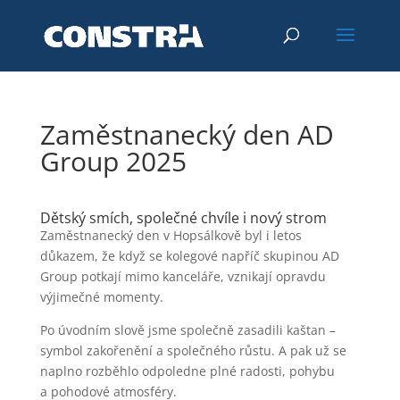
Zaměstnanecký den AD
Group 2025
Dětský smích, společné chvíle i nový strom
Zaměstnanecký den v Hopsálkově byl i letos
důkazem, že když se kolegové napříč skupinou AD
Group potkají mimo kanceláře, vznikají opravdu
výjimečné momenty.
Po úvodním slově jsme společně zasadili kaštan –
symbol zakořenění a společného růstu. A pak už se
naplno rozběhlo odpoledne plné radosti, pohybu
a pohodové atmosféry.